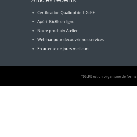
Articles récents
Certification Qualiopi de TIGcRE
ApériTIGcRE en ligne
Notre prochain Atelier
Webinar pour découvrir nos services
En attente de jours meilleurs
TIGcRE est un organisme de formati