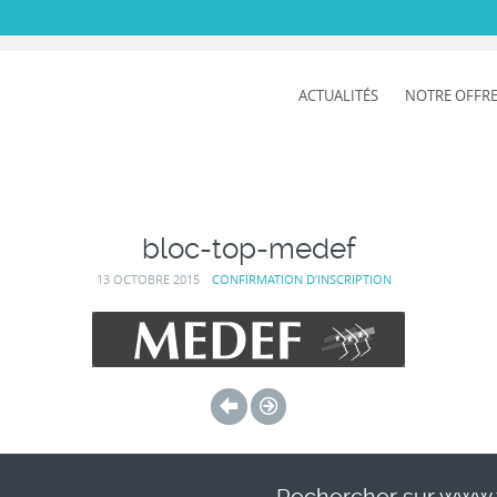
ACTUALITÉS
NOTRE OFFR
ENT
bloc-top-medef
13 OCTOBRE 2015
CONFIRMATION D’INSCRIPTION