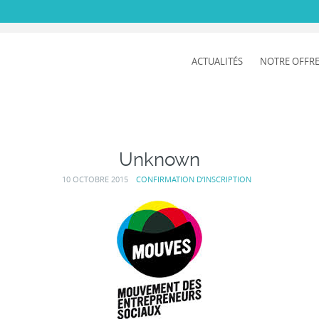
ACTUALITÉS
NOTRE OFFR
ENT
Unknown
10 OCTOBRE 2015
CONFIRMATION D’INSCRIPTION