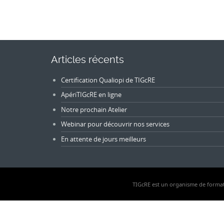
Articles récents
Certification Qualiopi de TIGcRE
ApériTIGcRE en ligne
Notre prochain Atelier
Webinar pour découvrir nos services
En attente de jours meilleurs
TIGcRE est un organisme de formati