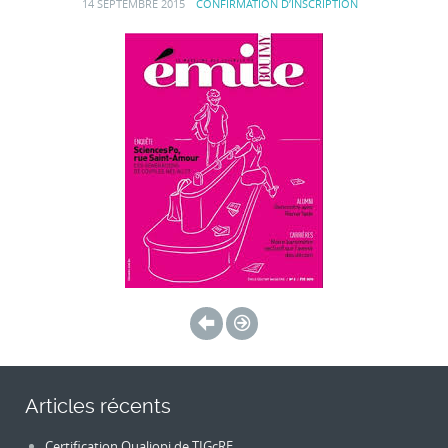
14 SEPTEMBRE 2015
CONFIRMATION D’INSCRIPTION
Articles récents
Certification Qualiopi de TIGcRE